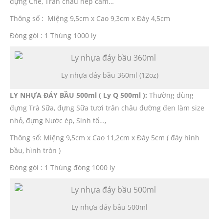
đựng Chè, Trân châu nếp cẩm…
Thông số : Miệng 9,5cm x Cao 9,3cm x Đáy 4,5cm
Đóng gói : 1 Thùng 1000 ly
Ly nhựa đáy bầu 360ml (12oz)
LY NHỰA ĐÁY BẦU 500ml ( Ly Q 500ml ):
Thường dùng
đựng Trà Sữa, đựng Sữa tươi trân châu đường đen làm size
nhỏ, đựng Nước ép, Sinh tố…,
Thông số: Miệng 9,5cm x Cao 11,2cm x Đáy 5cm ( đáy hình
bầu, hình tròn )
Đóng gói : 1 Thùng đóng 1000 ly
Ly nhựa đáy bầu 500ml