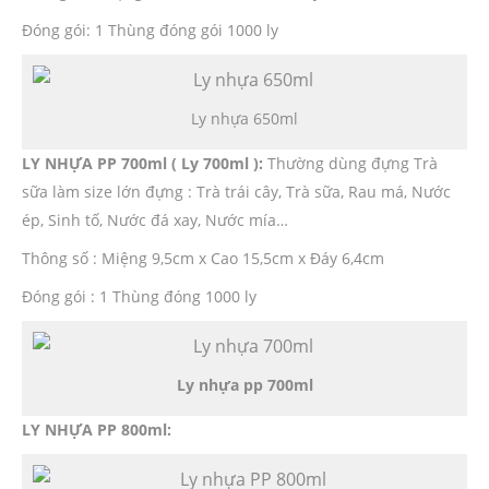
Đóng gói: 1 Thùng đóng gói 1000 ly
Ly nhựa 650ml
LY NHỰA PP 700ml ( Ly 700ml ):
Thường dùng đựng Trà
sữa làm size lớn đựng : Trà trái cây, Trà sữa, Rau má, Nước
ép, Sinh tố, Nước đá xay, Nước mía…
Thông số : Miệng 9,5cm x Cao 15,5cm x Đáy 6,4cm
Đóng gói : 1 Thùng đóng 1000 ly
Ly nhựa pp 700ml
LY NHỰA PP 800ml: