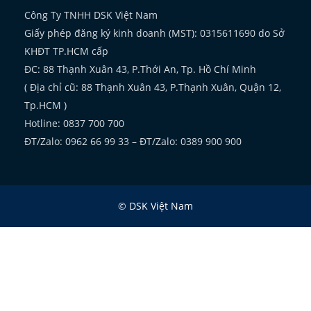
Công Ty TNHH DSK Việt Nam
Giấy phép đăng ký kinh doanh (MST): 0315611690 do Sở
KHĐT TP.HCM cấp
ĐC: 88 Thạnh Xuân 43, P.Thới An, Tp. Hồ Chí Minh
( Địa chỉ cũ: 88 Thạnh Xuân 43, P.Thạnh Xuân, Quận 12,
Tp.HCM )
Hotline: 0837 700 700
ĐT/Zalo: 0962 66 99 33 – ĐT/Zalo: 0389 900 900
© DSK Việt Nam