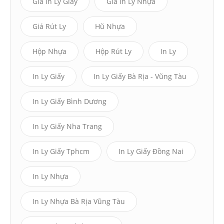
Giá In Ly Giấy
Giá In Ly Nhựa
Giá Rút Ly
Hũ Nhựa
Hộp Nhựa
Hộp Rút Ly
In Ly
In Ly Giấy
In Ly Giấy Bà Rịa - Vũng Tàu
In Ly Giấy Bình Dương
In Ly Giấy Nha Trang
In Ly Giấy Tphcm
In Ly Giấy Đồng Nai
In Ly Nhựa
In Ly Nhựa Bà Rịa Vũng Tàu