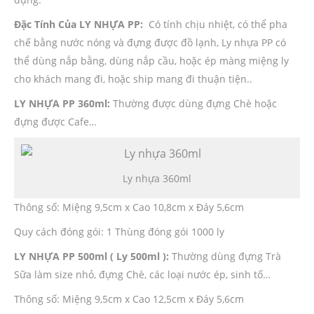
Đặc Tính Của LY NHỰA PP:
Có tính chịu nhiệt, có thể pha
chế bằng nước nóng và đựng được đồ lạnh, Ly nhựa PP có
thể dùng nắp bằng, dùng nắp cầu, hoặc ép màng miệng ly
cho khách mang đi, hoặc ship mang đi thuận tiện..
LY NHỰA PP 360ml:
Thường được dùng đựng Chè hoặc
đựng được Cafe…
Ly nhựa 360ml
Thông số: Miệng 9,5cm x Cao 10,8cm x Đáy 5,6cm
Quy cách đóng gói: 1 Thùng đóng gói 1000 ly
LY NHỰA PP 500ml ( Ly 500ml ):
Thường dùng đựng Trà
Sữa làm size nhỏ, đựng Chè, các loại nước ép, sinh tố…
Thông số: Miệng 9,5cm x Cao 12,5cm x Đáy 5,6cm