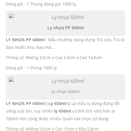
Đóng gói : 1 Thùng đóng gói 1000 ly.
Ly nhựa PP 500ml
LY NHỰA PP 600ml
: Mẫu thường dùng đựng Trà sữa, Trà bí
đao, Nước mía, Rau má …
Thông số: Miệng 9,5cm x Cao 5,6cm x Cao 14,8cm
Đóng gói : 1 thùng 1000 ly
Ly nhựa 600ml
LY NHỰA PP 650ml ( Ly 650ml ):
Là mẫu ly dùng đựng đồ
uống size lớn, tuy nhiên
ly 650ml
có thể tích nhỏ hơn ly
700ml nên cũng được nhiều Quán lựa chọn sử dụng
Thông số: Miệng 9,5cm x Cao 15cm x Đáy 5,8cm.