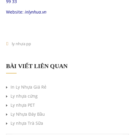
99 33
Website:
inlynhua.vn
ly nhựa pp
BÀI VIẾT LIÊN QUAN
In Ly Nhựa Giá Rẻ
Ly nhựa cứng
Ly nhựa PET
Ly Nhựa Đáy Bầu
Ly nhựa Trà Sữa