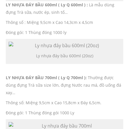
LY NHỰA ĐÁY BẦU 600ml ( Ly Q 600ml ) :
Là mẫu dùng
đựng Trà sữa, nước ép, sinh tố…
Thông số : Miệng 9,5cm x Cao 14,3cm x 4,5cm
Đóng gói: 1 Thùng đóng 1000 ly
Ly nhựa đáy bầu 600ml (20oz)
LY NHỰA ĐÁY BẦU 700ml ( Ly Q 700ml ):
Thường được
dùng đựng Trà sữa size lớn, đựng Nước rau má, đồ uống đá
xay…
Thông số: Miệng 9,5cm x Cao 15,8cm x Đáy 6,5cm.
Đóng gói: 1 Thùng đóng gói 1000 Ly